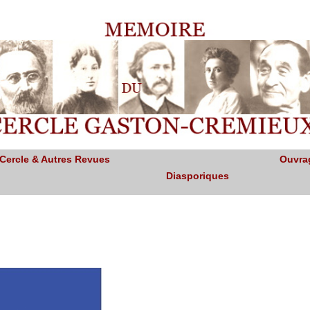
 Cercle & Autres Revues
Ouvra
Diasporiques