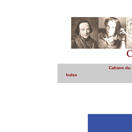
Cahiers du
Index