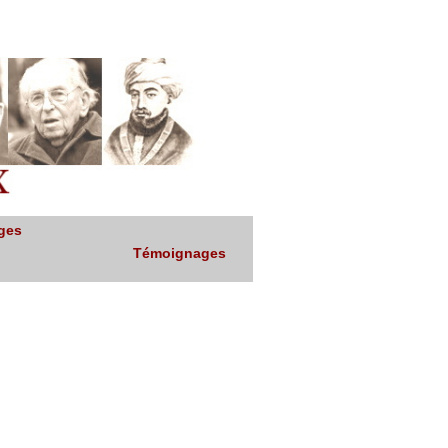
ges
Témoignages